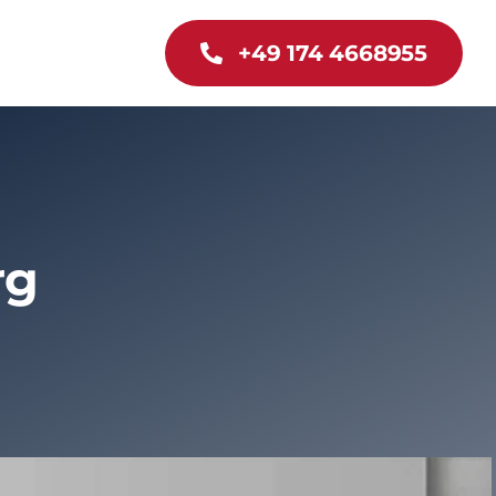
+49 174 4668955
rg