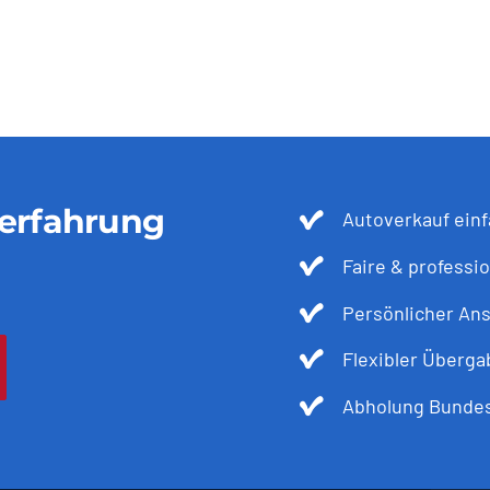
ferfahrung
Autoverkauf einf
Faire & professi
Persönlicher An
Flexibler Überg
Abholung Bundes