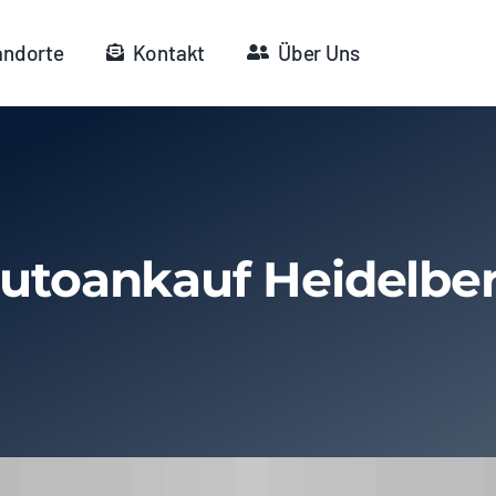
andorte
Kontakt
Über Uns
utoankauf Heidelbe