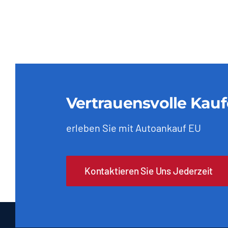
Vertrauensvolle Kau
erleben Sie mit Autoankauf EU
Kontaktieren Sie Uns Jederzeit