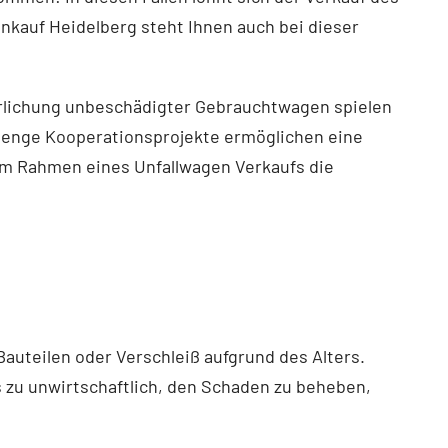
ankauf Heidelberg steht Ihnen auch bei dieser
ßerlichung unbeschädigter Gebrauchtwagen spielen
e enge Kooperationsprojekte ermöglichen eine
im Rahmen eines Unfallwagen Verkaufs die
auteilen oder Verschleiß aufgrund des Alters.
s zu unwirtschaftlich, den Schaden zu beheben,