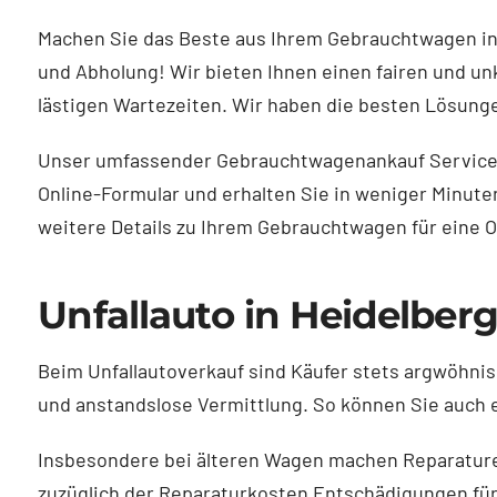
Machen Sie das Beste aus Ihrem Gebrauchtwagen in
und Abholung! Wir bieten Ihnen einen fairen und u
lästigen Wartezeiten. Wir haben die besten Lösung
Unser umfassender Gebrauchtwagenankauf Service er
Online-Formular und erhalten Sie in weniger Minute
weitere Details zu Ihrem Gebrauchtwagen für eine 
Unfallauto in Heidelber
Beim Unfallautoverkauf sind Käufer stets argwöhnisc
und anstandslose Vermittlung. So können Sie auch 
Insbesondere bei älteren Wagen machen Reparaturen 
zuzüglich der Reparaturkosten Entschädigungen für