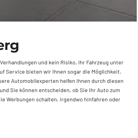
erg
 Verhandlungen und kein Risiko, Ihr Fahrzeug unter
f Service bieten wir Ihnen sogar die Möglichkeit,
nsere Automobilexperten helfen Ihnen durch diesen
h und Sie können entscheiden, ob Sie Ihr Auto zum
s Sie Werbungen schalten, irgendwo hinfahren oder