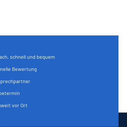
ach, schnell und bequem
onelle Bewertung
sprechpartner
abetermin
weit vor Ort