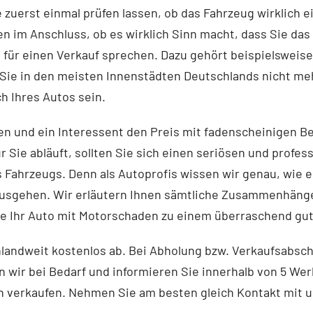
ie zuerst einmal prüfen lassen, ob das Fahrzeug wirklich
en im Anschluss, ob es wirklich Sinn macht, dass Sie d
e für einen Verkauf sprechen. Dazu gehört beispielsweise
Sie in den meisten Innenstädten Deutschlands nicht meh
h Ihres Autos sein.
n und ein Interessent den Preis mit fadenscheinigen Beg
 Sie abläuft, sollten Sie sich einen seriösen und profes
 Fahrzeugs. Denn als Autoprofis wissen wir genau, wie e
usgehen. Wir erläutern Ihnen sämtliche Zusammenhänge 
ie Ihr Auto mit Motorschaden zu einem überraschend gut
landweit kostenlos ab. Bei Abholung bzw. Verkaufsabschl
ir bei Bedarf und informieren Sie innerhalb von 5 Werkt
n verkaufen. Nehmen Sie am besten gleich Kontakt mit u