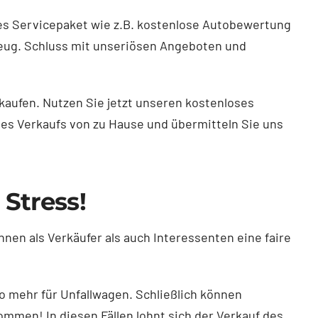
es Servicepaket wie z.B. kostenlose Autobewertung
zeug. Schluss mit unseriösen Angeboten und
kaufen. Nutzen Sie jetzt unseren kostenloses
des Verkaufs von zu Hause und übermitteln Sie uns
Stress!
nen als Verkäufer als auch Interessenten eine faire
o mehr für Unfallwagen. Schließlich können
mmen! In diesen Fällen lohnt sich der Verkauf des