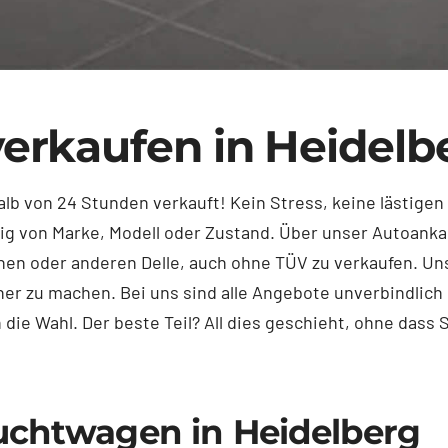
rkaufen in Heidelb
lb von 24 Stunden verkauft! Kein Stress, keine lästigen
ig von Marke, Modell oder Zustand. Über unser Autoankau
einen oder anderen Delle, auch ohne TÜV zu verkaufen. U
cher zu machen. Bei uns sind alle Angebote unverbindlic
 die Wahl. Der beste Teil? All dies geschieht, ohne das
uchtwagen in Heidelberg