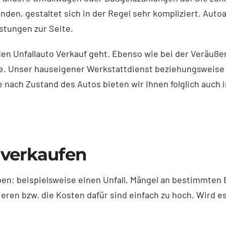
nden, gestaltet sich in der Regel sehr kompliziert. Auto
stungen zur Seite.
 den Unfallauto Verkauf geht. Ebenso wie bei der Veräu
lle. Unser hauseigener Werkstattdienst beziehungsweis
nach Zustand des Autos bieten wir Ihnen folglich auch 
 verkaufen
n: beispielsweise einen Unfall, Mängel an bestimmten B
eren bzw. die Kosten dafür sind einfach zu hoch. Wird e