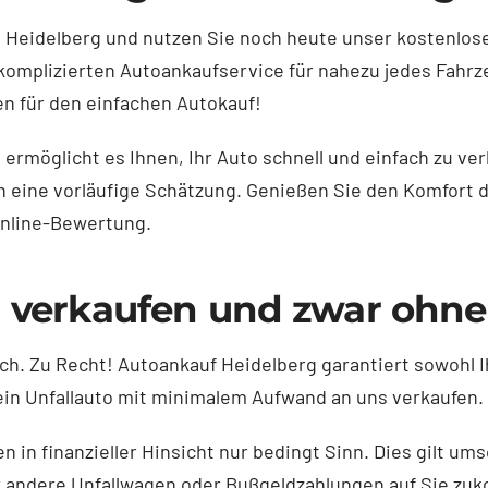
 Heidelberg und nutzen Sie noch heute unser kostenlos
nkomplizierten Autoankaufservice für nahezu jedes Fahr
en für den einfachen Autokauf!
möglicht es Ihnen, Ihr Auto schnell und einfach zu ver
n eine vorläufige Schätzung. Genießen Sie den Komfort 
Online-Bewertung.
g verkaufen und zwar ohne 
h. Zu Recht! Autoankauf Heidelberg garantiert sowohl Ih
ein Unfallauto mit minimalem Aufwand an uns verkaufen.
in finanzieller Hinsicht nur bedingt Sinn. Dies gilt ums
 andere Unfallwagen oder Bußgeldzahlungen auf Sie zuko