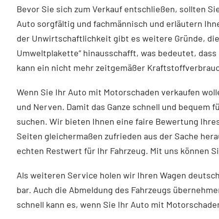
Bevor Sie sich zum Verkauf entschließen, sollten S
Auto sorgfältig und fachmännisch und erläutern Ihn
der Unwirtschaftlichkeit gibt es weitere Gründe, di
Umweltplakette“ hinausschafft, was bedeutet, dass 
kann ein nicht mehr zeitgemäßer Kraftstoffverbrauc
Wenn Sie Ihr Auto mit Motorschaden verkaufen wolle
und Nerven. Damit das Ganze schnell und bequem für
suchen. Wir bieten Ihnen eine faire Bewertung Ihres
Seiten gleichermaßen zufrieden aus der Sache hera
echten Restwert für Ihr Fahrzeug. Mit uns können S
Als weiteren Service holen wir Ihren Wagen deutsch
bar. Auch die Abmeldung des Fahrzeugs übernehmen w
schnell kann es, wenn Sie Ihr Auto mit Motorschade