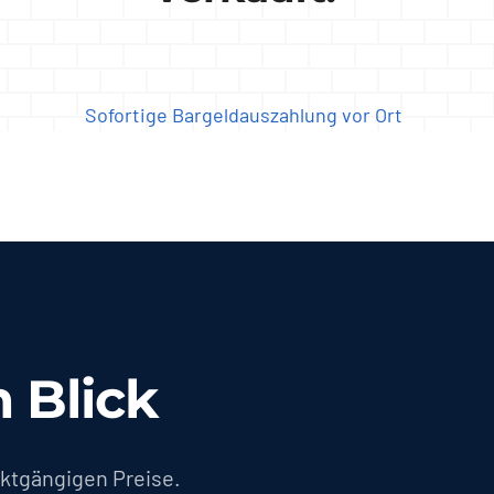
Sofortige Bargeldauszahlung vor Ort
 Blick
ktgängigen Preise.