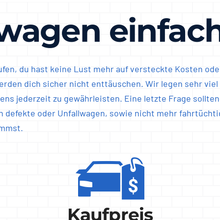
wagen einfach
aufen, du hast keine Lust mehr auf versteckte Kosten od
en dich sicher nicht enttäuschen. Wir legen sehr viel W
s jederzeit zu gewährleisten. Eine letzte Frage sollten
ch defekte oder Unfallwagen, sowie nicht mehr fahrtüchti
immst.
Kaufpreis