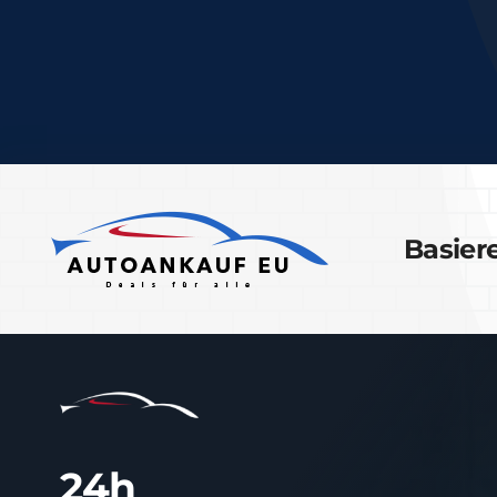
Basier
24h