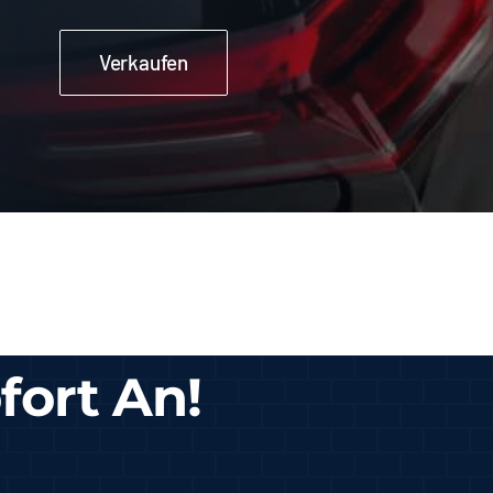
Verkaufen
fort An!