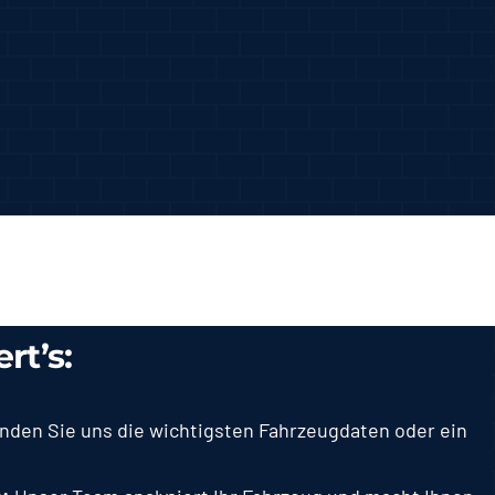
rt’s:
den Sie uns die wichtigsten Fahrzeugdaten oder ein