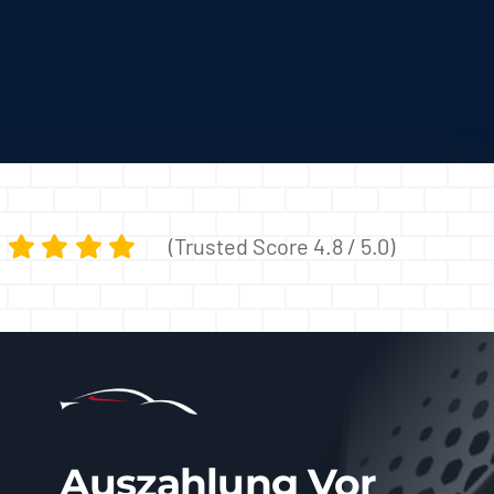
(Trusted Score 4.8 / 5.0)
Auszahlung Vor