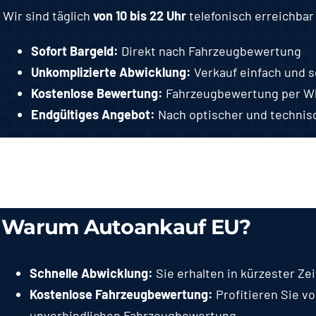
Wir sind täglich
von 10 bis 22 Uhr
telefonisch erreichbar
Sofort Bargeld:
Direkt nach Fahrzeugbewertung
Unkomplizierte Abwicklung:
Verkauf einfach und s
Kostenlose Bewertung:
Fahrzeugbewertung per Wh
Endgültiges Angebot:
Nach optischer und technisc
Warum Autoankauf EU?
Schnelle Abwicklung:
Sie erhalten in kürzester Zei
Kostenlose Fahrzeugbewertung:
Profitieren Sie v
unverbindlichen Fahrzeugbewertung.