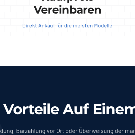
Vereinbaren
Direkt Ankauf für die meisten Modelle
 Vorteile Auf Einem
ndung, Barzahlung vor Ort oder Überweisung der mar