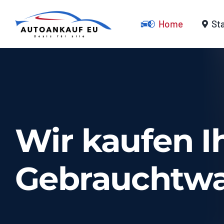
Zum
Inhalt
Home
St
springen
Wir kaufen I
Gebrauchtw