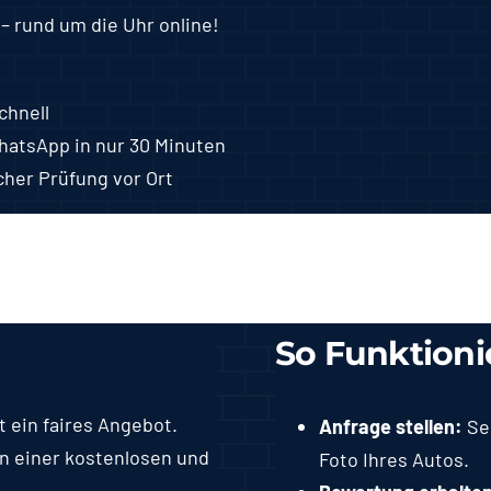
 – rund um die Uhr online!
chnell
atsApp in nur 30 Minuten
her Prüfung vor Ort
So Funktionie
t ein faires Angebot.
Anfrage stellen:
Sen
on einer kostenlosen und
Foto Ihres Autos.