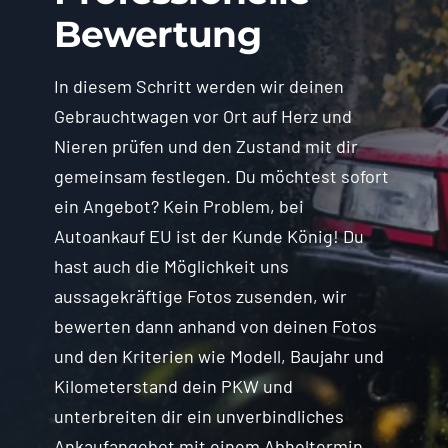
Bewertung
In diesem Schritt werden wir deinen
Gebrauchtwagen vor Ort auf Herz und
Nieren prüfen und den Zustand mit dir
gemeinsam festlegen. Du möchtest sofort
ein Angebot? Kein Problem, bei
Autoankauf EU ist der Kunde König! Du
hast auch die Möglichkeit uns
aussagekräftige Fotos zusenden, wir
bewerten dann anhand von deinen Fotos
und den Kriterien wie Modell, Baujahr und
Kilometerstand dein PKW und
unterbreiten dir ein unverbindliches
Ankaufangebot mit einem Abholtermin.