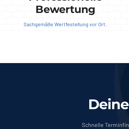
Bewertung
Sachgemäße Wertfestellung vor Ort.
Deine
Schnelle Terminfi