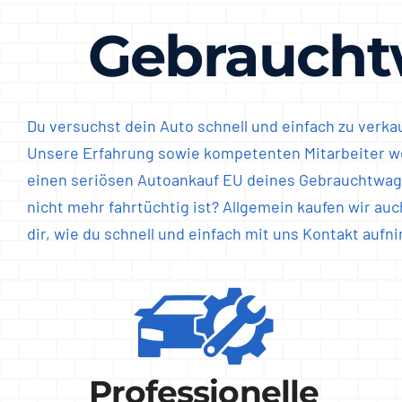
Gebraucht
Du versuchst dein Auto schnell und einfach zu verk
Unsere Erfahrung sowie kompetenten Mitarbeiter werd
einen seriösen Autoankauf EU deines Gebrauchtwagen
nicht mehr fahrtüchtig ist? Allgemein kaufen wir au
dir, wie du schnell und einfach mit uns Kontakt aufn
Professionelle