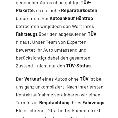
gegenüber Autos ohne gültige
TÜV-
Plakette
, da sie hohe
Reparaturkosten
befürchten. Bei
Autoankauf Höntrop
betrachten wir jedoch den Wert Ihres
Fahrzeugs
über den abgelaufenen
TÜV
hinaus. Unser Team von Experten
bewertet Ihr Auto umfassend und
berücksichtigt dabei den gesamten
Zustand – nicht nur den
TÜV-Status
.
Der
Verkauf
eines Autos ohne
TÜV
ist bei
uns ganz unkompliziert. Nach Ihrer ersten
Kontaktaufnahme vereinbaren wir einen
Termin zur
Begutachtung
Ihres
Fahrzeugs
.
Ein erfahrener Mitarbeiter kommt direkt