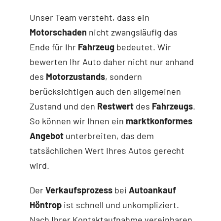
Unser Team versteht, dass ein
Motorschaden
nicht zwangsläufig das
Ende für Ihr
Fahrzeug
bedeutet. Wir
bewerten Ihr Auto daher nicht nur anhand
des
Motorzustands
, sondern
berücksichtigen auch den allgemeinen
Zustand und den
Restwert
des
Fahrzeugs
.
So können wir Ihnen ein
marktkonformes
Angebot
unterbreiten, das dem
tatsächlichen Wert Ihres Autos gerecht
wird.
Der
Verkaufsprozess
bei
Autoankauf
Höntrop
ist schnell und unkompliziert.
Nach Ihrer Kontaktaufnahme vereinbaren