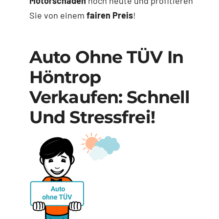
Motorschaden
noch heute und profitieren
Sie von einem
fairen Preis
!
Auto Ohne TÜV In
Höntrop
Verkaufen: Schnell
Und Stressfrei!