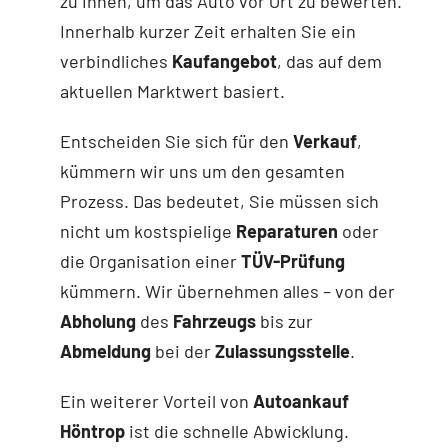
zu Ihnen, um das Auto vor Ort zu bewerten.
Innerhalb kurzer Zeit erhalten Sie ein
verbindliches
Kaufangebot
, das auf dem
aktuellen Marktwert basiert.
Entscheiden Sie sich für den
Verkauf
,
kümmern wir uns um den gesamten
Prozess. Das bedeutet, Sie müssen sich
nicht um kostspielige
Reparaturen
oder
die Organisation einer
TÜV-Prüfung
kümmern. Wir übernehmen alles – von der
Abholung
des
Fahrzeugs
bis zur
Abmeldung
bei der
Zulassungsstelle
.
Ein weiterer Vorteil von
Autoankauf
Höntrop
ist die schnelle Abwicklung.