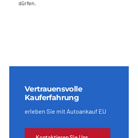
dürfen.
Vertrauensvolle
Kauferfahrung
erleben Sie mit Autoankauf EU
Kontaktieren Sie Uns