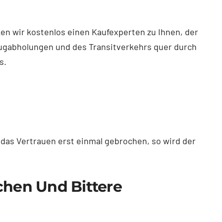
n wir kostenlos einen Kaufexperten zu Ihnen, der
zeugabholungen und des Transitverkehrs quer durch
s.
t das Vertrauen erst einmal gebrochen, so wird der
chen Und Bittere