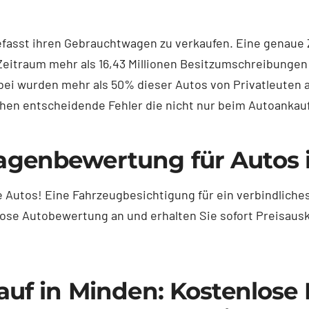
befasst ihren Gebrauchtwagen zu verkaufen. Eine genaue 
itraum mehr als 16,43 Millionen Besitzumschreibungen v
ei wurden mehr als 50% dieser Autos von Privatleuten 
en entscheidende Fehler die nicht nur beim Autoankauf
agenbewertung für Autos 
 Autos! Eine Fahrzeugbesichtigung für ein verbindliches
ose Autobewertung an und erhalten Sie sofort Preisauskun
auf in Minden: Kostenlose