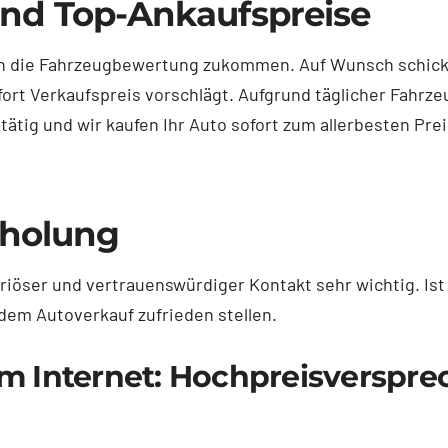
nd Top-Ankaufspreise
ch die Fahrzeugbewertung zukommen. Auf Wunsch schicke
ofort Verkaufspreis vorschlägt. Aufgrund täglicher Fahr
tätig und wir kaufen Ihr Auto sofort zum allerbesten Prei
bholung
eriöser und vertrauenswürdiger Kontakt sehr wichtig. Is
dem Autoverkauf zufrieden stellen.
m Internet: Hochpreisverspre