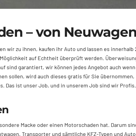
nden – von Neuwagen
n wir zu ihnen, kaufen ihr Auto und lassen es innerhal
Möglichkeit auf Echtheit überprüft werden. Überweisung 
uf sind garantiert, wir können jedes Angebot auch wenn
en sollen, wird auch dieses gratis für Sie übernommen, d
. Das ist unser Job, und in unserem Job sind wir Profis
en
e besondere Macke oder einen Motorschaden hat. Darum s
chtwagen, Transporter und sämtliche KFZ-Typen und Aut