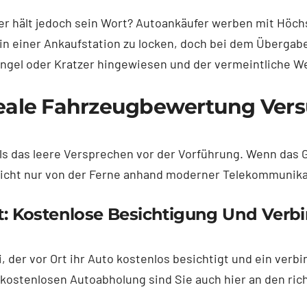
 wer hält jedoch sein Wort? Autoankäufer werben mit Hö
 in einer Ankaufstation zu locken, doch bei dem Überga
ängel oder Kratzer hingewiesen und der vermeintliche W
 Reale Fahrzeugbewertung Ver
s das leere Versprechen vor der Vorführung. Wenn das Gel
nicht nur von der Ferne anhand moderner Telekommunika
rt: Kostenlose Besichtigung Und Verb
 der vor Ort ihr Auto kostenlos besichtigt und ein verb
r kostenlosen Autoabholung sind Sie auch hier an den ri