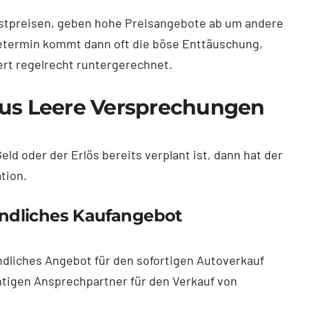
chstpreisen, geben hohe Preisangebote ab um andere
betermin kommt dann oft die böse Enttäuschung,
ert regelrecht runtergerechnet.
sus Leere Versprechungen
d oder der Erlös bereits verplant ist, dann hat der
tion.
indliches Kaufangebot
indliches Angebot für den sofortigen Autoverkauf
chtigen Ansprechpartner für den Verkauf von