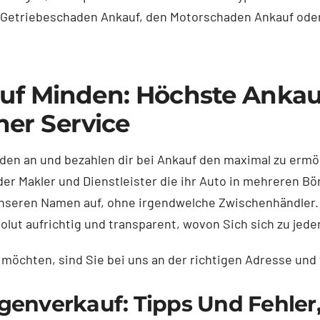
en Getriebeschaden Ankauf, den Motorschaden Ankauf od
uf Minden: Höchste Ankau
her Service
en an und bezahlen dir bei Ankauf den maximal zu ermög
der Makler und Dienstleister die ihr Auto in mehreren B
 unseren Namen auf, ohne irgendwelche Zwischenhändler.
olut aufrichtig und transparent, wovon Sich sich zu jed
möchten, sind Sie bei uns an der richtigen Adresse und 
genverkauf: Tipps Und Fehle