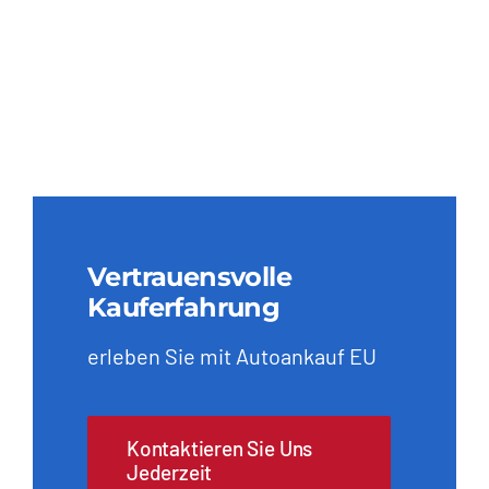
Vertrauensvolle
Kauferfahrung
erleben Sie mit Autoankauf EU
Kontaktieren Sie Uns
Jederzeit