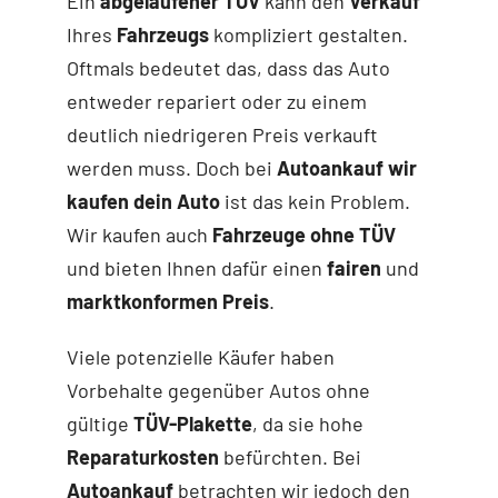
Ein
abgelaufener TÜV
kann den
Verkauf
Ihres
Fahrzeugs
kompliziert gestalten.
Oftmals bedeutet das, dass das Auto
entweder repariert oder zu einem
deutlich niedrigeren Preis verkauft
werden muss. Doch bei
Autoankauf wir
kaufen dein Auto
ist das kein Problem.
Wir kaufen auch
Fahrzeuge ohne TÜV
und bieten Ihnen dafür einen
fairen
und
marktkonformen Preis
.
Viele potenzielle Käufer haben
Vorbehalte gegenüber Autos ohne
gültige
TÜV-Plakette
, da sie hohe
Reparaturkosten
befürchten. Bei
Autoankauf
betrachten wir jedoch den