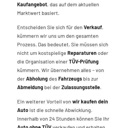
Kaufangebot
, das auf dem aktuellen
Marktwert basiert.
Entscheiden Sie sich für den
Verkauf
,
kümmern wir uns um den gesamten
Prozess. Das bedeutet, Sie müssen sich
nicht um kostspielige
Reparaturen
oder
die Organisation einer
TÜV-Prüfung
kümmern. Wir übernehmen alles – von
der
Abholung
des
Fahrzeugs
bis zur
Abmeldung
bei der
Zulassungsstelle
.
Ein weiterer Vorteil von
wir kaufen dein
Auto
ist die schnelle Abwicklung.
Innerhalb von 24 Stunden können Sie Ihr
Auto ohne TÜV
verkaufen und erhalten