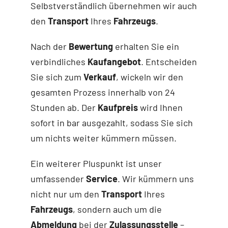
Selbstverständlich übernehmen wir auch
den
Transport
Ihres
Fahrzeugs
.
Nach der
Bewertung
erhalten Sie ein
verbindliches
Kaufangebot
. Entscheiden
Sie sich zum
Verkauf
, wickeln wir den
gesamten Prozess innerhalb von 24
Stunden ab. Der
Kaufpreis
wird Ihnen
sofort in bar ausgezahlt, sodass Sie sich
um nichts weiter kümmern müssen.
Ein weiterer Pluspunkt ist unser
umfassender
Service
. Wir kümmern uns
nicht nur um den
Transport
Ihres
Fahrzeugs
, sondern auch um die
Abmeldung
bei der
Zulassungsstelle
–