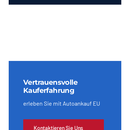
Vertrauensvolle
Kauferfahrung
erleben Sie mit Autoankauf EU
Kontaktieren Sie Uns