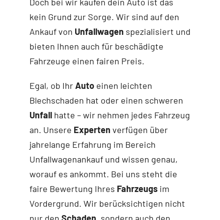
Doch bei wir kaufen dein Auto ist das
kein Grund zur Sorge. Wir sind auf den
Ankauf von
Unfallwagen
spezialisiert und
bieten Ihnen auch für beschädigte
Fahrzeuge einen fairen Preis.
Egal, ob Ihr
Auto
einen leichten
Blechschaden hat oder einen schweren
Unfall
hatte – wir nehmen jedes Fahrzeug
an. Unsere
Experten
verfügen über
jahrelange Erfahrung im Bereich
Unfallwagenankauf und wissen genau,
worauf es ankommt. Bei uns steht die
faire Bewertung Ihres
Fahrzeugs
im
Vordergrund. Wir berücksichtigen nicht
nur den
Schaden
, sondern auch den