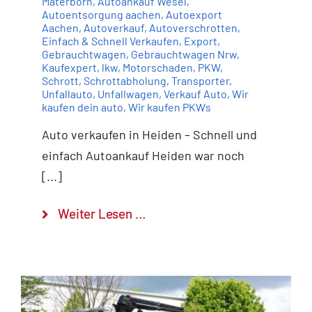
Materborn
,
Autoankauf Wesel
,
Autoentsorgung aachen
,
Autoexport
Aachen
,
Autoverkauf
,
Autoverschrotten
,
Einfach & Schnell Verkaufen
,
Export
,
Gebrauchtwagen
,
Gebrauchtwagen Nrw
,
Kaufexpert
,
lkw
,
Motorschaden
,
PKW
,
Schrott
,
Schrottabholung
,
Transporter
,
Unfallauto
,
Unfallwagen
,
Verkauf Auto
,
Wir
kaufen dein auto
,
Wir kaufen PKWs
Auto verkaufen in Heiden – Schnell und
einfach Autoankauf Heiden war noch
[...]
Weiter Lesen …