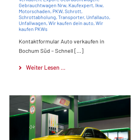
Gebrauchtwagen Nrw
,
Kaufexpert
,
lkw
,
Motorschaden
,
PKW
,
Schrott
,
Schrottabholung
,
Transporter
,
Unfallauto
,
Unfallwagen
,
Wir kaufen dein auto
,
Wir
kaufen PKWs
Kontaktformular Auto verkaufen in
Bochum Süd – Schnell [...]
Weiter Lesen …