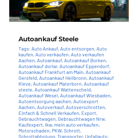
Autoankauf Steele
Tags:
Auto Ankauf
,
Auto entsorgen
,
Auto
kaufen
,
Auto verkaufen
,
Auto verkaufen
Aachen
,
Autoankauf
,
Autoankauf Borken
,
Autoankauf dorlar
,
Autoankauf Eppendorf
,
Autoankauf Frankfurt am Main
,
Autoankauf
Gersfeld
,
Autoankauf Heilbronn
,
Autoankauf
Kleve
,
Autoankauf Materborn
,
Autoankauf
steele
,
Autoankauf Wattenscheid
,
Autoankauf Wesel
,
Autoankauf Wiesbaden
,
Autoentsorgung aachen
,
Autoexport
Aachen
,
Autoverkauf
,
Autoverschrotten
,
Einfach & Schnell Verkaufen
,
Export
,
Gebrauchtwagen
,
Gebrauchtwagen Nrw
,
Kaufexpert
,
lkw
,
mein auto verkaufen
,
Motorschaden
,
PKW
,
Schrott
,
Schrottabholung
,
Transporter
,
Unfallauto
,