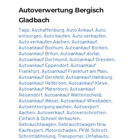
Autoverwertung Bergisch
Gladbach
Tags:
Aschaffenburg
,
Auto Ankauf
,
Auto
entsorgen
,
Auto kaufen
,
Auto verkaufen
,
Auto verkaufen Aachen
,
Autoankauf
,
Autoankauf Bochum
,
Autoankauf Borken
,
Autoankauf Brilon
,
Autoankauf dorlar
,
Autoankauf Dortmund
,
Autoankauf Dresden
,
Autoankauf Eppendorf
,
Autoankauf
Frankfurt
,
Autoankauf Frankfurt am Main
,
Autoankauf Gersfeld
,
Autoankauf Hamburg
,
Autoankauf Heilbronn
,
Autoankauf Kleve
,
Autoankauf Materborn
,
Autoankauf
Neuendorf
,
Autoankauf Wattenscheid
,
Autoankauf Wesel
,
Autoankauf Wiesbaden
,
Autoentsorgung aachen
,
Autoexport
Aachen
,
Autoverkauf
,
Autoverschrotten
,
Einfach & Schnell Verkaufen
,
Gebrauchtwagen
,
Gebrauchtwagen Nrw
,
Kaufexpert
,
Motorschaden
,
PKW
,
Schrott
,
Schrottabholung
,
Transporter
,
Unfallauto
,