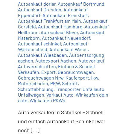
Autoankauf dorlar
,
Autoankauf Dortmund
,
Autoankauf Dresden
,
Autoankauf
Eppendorf
,
Autoankauf Frankfurt
,
Autoankauf Frankfurt am Main
,
Autoankauf
Gersfeld
,
Autoankauf Hamburg
,
Autoankauf
Heilbronn
,
Autoankauf Kleve
,
Autoankauf
Materborn
,
Autoankauf Neuendorf
,
Autoankauf schinkel
,
Autoankauf
Wattenscheid
,
Autoankauf Wesel
,
Autoankauf Wiesbaden
,
Autoentsorgung
aachen
,
Autoexport Aachen
,
Autoverkauf
,
Autoverschrotten
,
Einfach & Schnell
Verkaufen
,
Export
,
Gebrauchtwagen
,
Gebrauchtwagen Nrw
,
Kaufexpert
,
lkw
,
Motorschaden
,
PKW
,
Schrott
,
Schrottabholung
,
Transporter
,
Unfallauto
,
Unfallwagen
,
Verkauf Auto
,
Wir kaufen dein
auto
,
Wir kaufen PKWs
Auto verkaufen in Schinkel – Schnell
und einfach Autoankauf Schinkel war
noch [...]