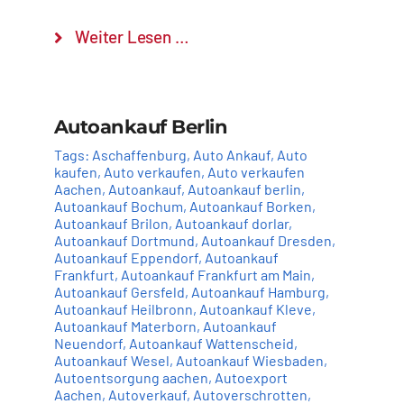
Weiter Lesen …
Autoankauf Berlin
Tags:
Aschaffenburg
,
Auto Ankauf
,
Auto
kaufen
,
Auto verkaufen
,
Auto verkaufen
Aachen
,
Autoankauf
,
Autoankauf berlin
,
Autoankauf Bochum
,
Autoankauf Borken
,
Autoankauf Brilon
,
Autoankauf dorlar
,
Autoankauf Dortmund
,
Autoankauf Dresden
,
Autoankauf Eppendorf
,
Autoankauf
Frankfurt
,
Autoankauf Frankfurt am Main
,
Autoankauf Gersfeld
,
Autoankauf Hamburg
,
Autoankauf Heilbronn
,
Autoankauf Kleve
,
Autoankauf Materborn
,
Autoankauf
Neuendorf
,
Autoankauf Wattenscheid
,
Autoankauf Wesel
,
Autoankauf Wiesbaden
,
Autoentsorgung aachen
,
Autoexport
Aachen
,
Autoverkauf
,
Autoverschrotten
,