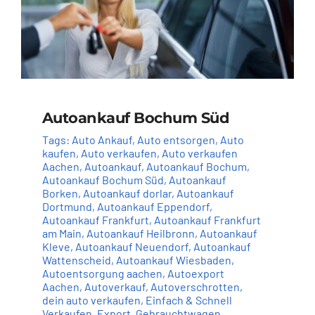
Autoankauf Bochum Süd
Tags:
Auto Ankauf
,
Auto entsorgen
,
Auto
kaufen
,
Auto verkaufen
,
Auto verkaufen
Aachen
,
Autoankauf
,
Autoankauf Bochum
,
Autoankauf Bochum Süd
,
Autoankauf
Borken
,
Autoankauf dorlar
,
Autoankauf
Dortmund
,
Autoankauf Eppendorf
,
Autoankauf Frankfurt
,
Autoankauf Frankfurt
am Main
,
Autoankauf Heilbronn
,
Autoankauf
Kleve
,
Autoankauf Neuendorf
,
Autoankauf
Wattenscheid
,
Autoankauf Wiesbaden
,
Autoentsorgung aachen
,
Autoexport
Aachen
,
Autoverkauf
,
Autoverschrotten
,
dein auto verkaufen
,
Einfach & Schnell
Verkaufen
,
Export
,
Gebrauchtwagen
,