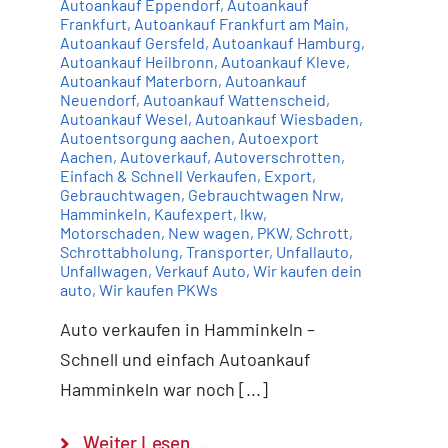
Autoankauf Eppendorf
,
Autoankauf
Frankfurt
,
Autoankauf Frankfurt am Main
,
Autoankauf Gersfeld
,
Autoankauf Hamburg
,
Autoankauf Heilbronn
,
Autoankauf Kleve
,
Autoankauf Materborn
,
Autoankauf
Neuendorf
,
Autoankauf Wattenscheid
,
Autoankauf Wesel
,
Autoankauf Wiesbaden
,
Autoentsorgung aachen
,
Autoexport
Aachen
,
Autoverkauf
,
Autoverschrotten
,
Einfach & Schnell Verkaufen
,
Export
,
Gebrauchtwagen
,
Gebrauchtwagen Nrw
,
Hamminkeln
,
Kaufexpert
,
lkw
,
Motorschaden
,
New wagen
,
PKW
,
Schrott
,
Schrottabholung
,
Transporter
,
Unfallauto
,
Unfallwagen
,
Verkauf Auto
,
Wir kaufen dein
auto
,
Wir kaufen PKWs
Auto verkaufen in Hamminkeln –
Schnell und einfach Autoankauf
Hamminkeln war noch [...]
Weiter Lesen …