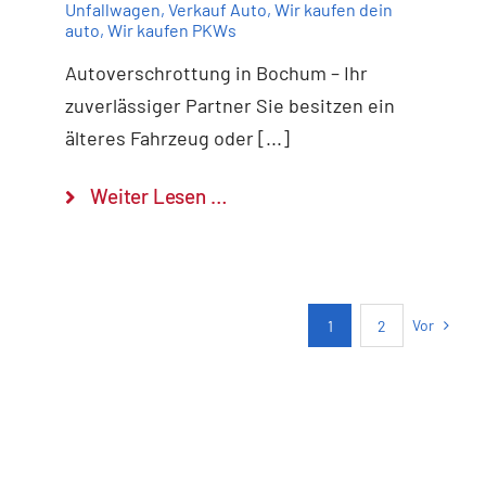
Unfallwagen
,
Verkauf Auto
,
Wir kaufen dein
auto
,
Wir kaufen PKWs
Autoverschrottung in Bochum – Ihr
zuverlässiger Partner Sie besitzen ein
älteres Fahrzeug oder [...]
Weiter Lesen …
Vor
1
2