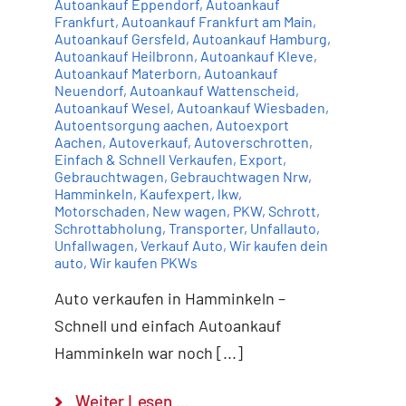
Autoankauf Eppendorf
,
Autoankauf
Frankfurt
,
Autoankauf Frankfurt am Main
,
Autoankauf Gersfeld
,
Autoankauf Hamburg
,
Autoankauf Heilbronn
,
Autoankauf Kleve
,
Autoankauf Materborn
,
Autoankauf
Neuendorf
,
Autoankauf Wattenscheid
,
Autoankauf Wesel
,
Autoankauf Wiesbaden
,
Autoentsorgung aachen
,
Autoexport
Aachen
,
Autoverkauf
,
Autoverschrotten
,
Einfach & Schnell Verkaufen
,
Export
,
Gebrauchtwagen
,
Gebrauchtwagen Nrw
,
Hamminkeln
,
Kaufexpert
,
lkw
,
Motorschaden
,
New wagen
,
PKW
,
Schrott
,
Schrottabholung
,
Transporter
,
Unfallauto
,
Unfallwagen
,
Verkauf Auto
,
Wir kaufen dein
auto
,
Wir kaufen PKWs
Auto verkaufen in Hamminkeln –
Schnell und einfach Autoankauf
Hamminkeln war noch [...]
Weiter Lesen …