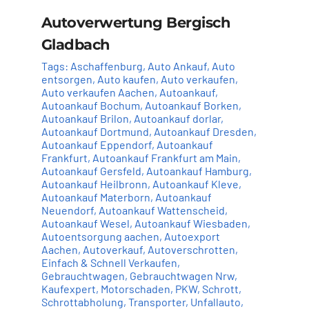
Autoverwertung Bergisch
Gladbach
Tags:
Aschaffenburg
,
Auto Ankauf
,
Auto
entsorgen
,
Auto kaufen
,
Auto verkaufen
,
Auto verkaufen Aachen
,
Autoankauf
,
Autoankauf Bochum
,
Autoankauf Borken
,
Autoankauf Brilon
,
Autoankauf dorlar
,
Autoankauf Dortmund
,
Autoankauf Dresden
,
Autoankauf Eppendorf
,
Autoankauf
Frankfurt
,
Autoankauf Frankfurt am Main
,
Autoankauf Gersfeld
,
Autoankauf Hamburg
,
Autoankauf Heilbronn
,
Autoankauf Kleve
,
Autoankauf Materborn
,
Autoankauf
Neuendorf
,
Autoankauf Wattenscheid
,
Autoankauf Wesel
,
Autoankauf Wiesbaden
,
Autoentsorgung aachen
,
Autoexport
Aachen
,
Autoverkauf
,
Autoverschrotten
,
Einfach & Schnell Verkaufen
,
Gebrauchtwagen
,
Gebrauchtwagen Nrw
,
Kaufexpert
,
Motorschaden
,
PKW
,
Schrott
,
Schrottabholung
,
Transporter
,
Unfallauto
,