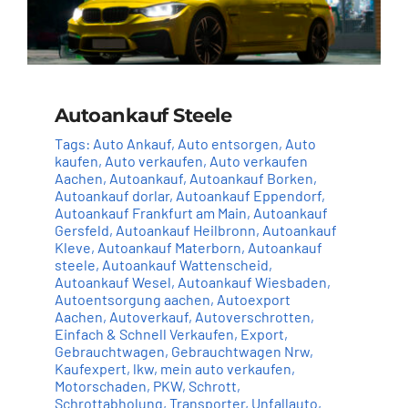
Autoankauf Steele
Tags:
Auto Ankauf
,
Auto entsorgen
,
Auto
kaufen
,
Auto verkaufen
,
Auto verkaufen
Aachen
,
Autoankauf
,
Autoankauf Borken
,
Autoankauf dorlar
,
Autoankauf Eppendorf
,
Autoankauf Frankfurt am Main
,
Autoankauf
Gersfeld
,
Autoankauf Heilbronn
,
Autoankauf
Kleve
,
Autoankauf Materborn
,
Autoankauf
steele
,
Autoankauf Wattenscheid
,
Autoankauf Wesel
,
Autoankauf Wiesbaden
,
Autoentsorgung aachen
,
Autoexport
Aachen
,
Autoverkauf
,
Autoverschrotten
,
Einfach & Schnell Verkaufen
,
Export
,
Gebrauchtwagen
,
Gebrauchtwagen Nrw
,
Kaufexpert
,
lkw
,
mein auto verkaufen
,
Motorschaden
,
PKW
,
Schrott
,
Schrottabholung
,
Transporter
,
Unfallauto
,