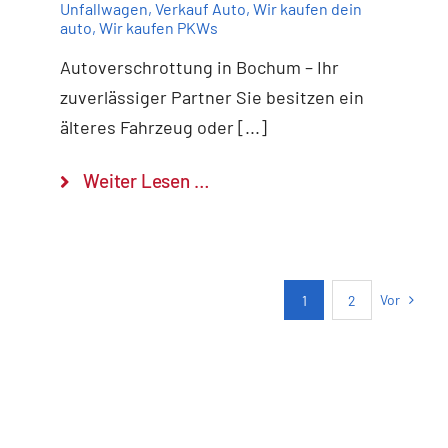
Unfallwagen
,
Verkauf Auto
,
Wir kaufen dein
auto
,
Wir kaufen PKWs
Autoverschrottung in Bochum – Ihr
zuverlässiger Partner Sie besitzen ein
älteres Fahrzeug oder [...]
Weiter Lesen …
Vor
1
2