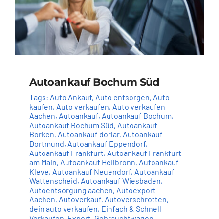
Autoankauf Bochum Süd
Tags:
Auto Ankauf
,
Auto entsorgen
,
Auto
kaufen
,
Auto verkaufen
,
Auto verkaufen
Aachen
,
Autoankauf
,
Autoankauf Bochum
,
Autoankauf Bochum Süd
,
Autoankauf
Borken
,
Autoankauf dorlar
,
Autoankauf
Dortmund
,
Autoankauf Eppendorf
,
Autoankauf Frankfurt
,
Autoankauf Frankfurt
am Main
,
Autoankauf Heilbronn
,
Autoankauf
Kleve
,
Autoankauf Neuendorf
,
Autoankauf
Wattenscheid
,
Autoankauf Wiesbaden
,
Autoentsorgung aachen
,
Autoexport
Aachen
,
Autoverkauf
,
Autoverschrotten
,
dein auto verkaufen
,
Einfach & Schnell
Verkaufen
,
Export
,
Gebrauchtwagen
,