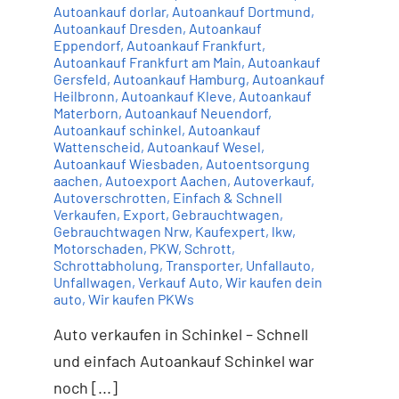
Autoankauf dorlar
,
Autoankauf Dortmund
,
Autoankauf Dresden
,
Autoankauf
Eppendorf
,
Autoankauf Frankfurt
,
Autoankauf Frankfurt am Main
,
Autoankauf
Gersfeld
,
Autoankauf Hamburg
,
Autoankauf
Heilbronn
,
Autoankauf Kleve
,
Autoankauf
Materborn
,
Autoankauf Neuendorf
,
Autoankauf schinkel
,
Autoankauf
Wattenscheid
,
Autoankauf Wesel
,
Autoankauf Wiesbaden
,
Autoentsorgung
aachen
,
Autoexport Aachen
,
Autoverkauf
,
Autoverschrotten
,
Einfach & Schnell
Verkaufen
,
Export
,
Gebrauchtwagen
,
Gebrauchtwagen Nrw
,
Kaufexpert
,
lkw
,
Motorschaden
,
PKW
,
Schrott
,
Schrottabholung
,
Transporter
,
Unfallauto
,
Unfallwagen
,
Verkauf Auto
,
Wir kaufen dein
auto
,
Wir kaufen PKWs
Auto verkaufen in Schinkel – Schnell
und einfach Autoankauf Schinkel war
noch [...]