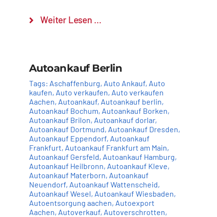
Weiter Lesen …
Autoankauf Berlin
Tags:
Aschaffenburg
,
Auto Ankauf
,
Auto
kaufen
,
Auto verkaufen
,
Auto verkaufen
Aachen
,
Autoankauf
,
Autoankauf berlin
,
Autoankauf Bochum
,
Autoankauf Borken
,
Autoankauf Brilon
,
Autoankauf dorlar
,
Autoankauf Dortmund
,
Autoankauf Dresden
,
Autoankauf Eppendorf
,
Autoankauf
Frankfurt
,
Autoankauf Frankfurt am Main
,
Autoankauf Gersfeld
,
Autoankauf Hamburg
,
Autoankauf Heilbronn
,
Autoankauf Kleve
,
Autoankauf Materborn
,
Autoankauf
Neuendorf
,
Autoankauf Wattenscheid
,
Autoankauf Wesel
,
Autoankauf Wiesbaden
,
Autoentsorgung aachen
,
Autoexport
Aachen
,
Autoverkauf
,
Autoverschrotten
,