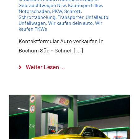
Gebrauchtwagen Nrw
,
Kaufexpert
,
lkw
,
Motorschaden
,
PKW
,
Schrott
,
Schrottabholung
,
Transporter
,
Unfallauto
,
Unfallwagen
,
Wir kaufen dein auto
,
Wir
kaufen PKWs
Kontaktformular Auto verkaufen in
Bochum Süd – Schnell [...]
Weiter Lesen …