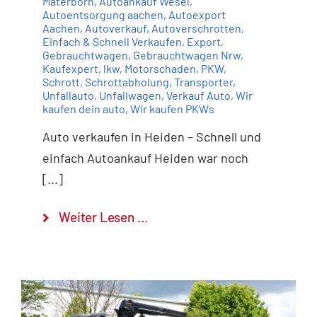
Materborn
,
Autoankauf Wesel
,
Autoentsorgung aachen
,
Autoexport
Aachen
,
Autoverkauf
,
Autoverschrotten
,
Einfach & Schnell Verkaufen
,
Export
,
Gebrauchtwagen
,
Gebrauchtwagen Nrw
,
Kaufexpert
,
lkw
,
Motorschaden
,
PKW
,
Schrott
,
Schrottabholung
,
Transporter
,
Unfallauto
,
Unfallwagen
,
Verkauf Auto
,
Wir
kaufen dein auto
,
Wir kaufen PKWs
Auto verkaufen in Heiden – Schnell und
einfach Autoankauf Heiden war noch
[...]
Weiter Lesen …