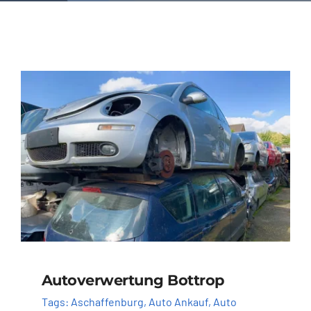
Autoverwertung Bottrop
Tags:
Aschaffenburg
,
Auto Ankauf
,
Auto