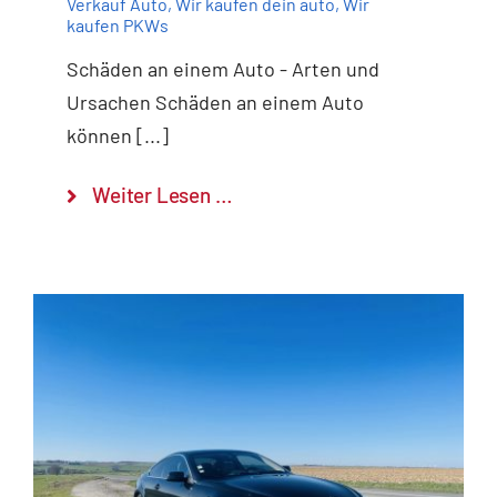
Verkauf Auto
,
Wir kaufen dein auto
,
Wir
kaufen PKWs
Schäden an einem Auto - Arten und
Ursachen Schäden an einem Auto
können [...]
Weiter Lesen …