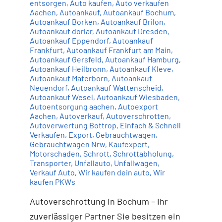
entsorgen
,
Auto kaufen
,
Auto verkaufen
Aachen
,
Autoankauf
,
Autoankauf Bochum
,
Autoankauf Borken
,
Autoankauf Brilon
,
Autoankauf dorlar
,
Autoankauf Dresden
,
Autoankauf Eppendorf
,
Autoankauf
Frankfurt
,
Autoankauf Frankfurt am Main
,
Autoankauf Gersfeld
,
Autoankauf Hamburg
,
Autoankauf Heilbronn
,
Autoankauf Kleve
,
Autoankauf Materborn
,
Autoankauf
Neuendorf
,
Autoankauf Wattenscheid
,
Autoankauf Wesel
,
Autoankauf Wiesbaden
,
Autoentsorgung aachen
,
Autoexport
Aachen
,
Autoverkauf
,
Autoverschrotten
,
Autoverwertung Bottrop
,
Einfach & Schnell
Verkaufen
,
Export
,
Gebrauchtwagen
,
Gebrauchtwagen Nrw
,
Kaufexpert
,
Motorschaden
,
Schrott
,
Schrottabholung
,
Transporter
,
Unfallauto
,
Unfallwagen
,
Verkauf Auto
,
Wir kaufen dein auto
,
Wir
kaufen PKWs
Autoverschrottung in Bochum – Ihr
zuverlässiger Partner Sie besitzen ein