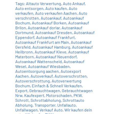
Tags:
Altauto Verwertung
,
Auto Ankauf
,
Auto entsorgen
,
Auto kaufen
,
Auto
verkaufen
,
Auto verkaufen Aachen
,
Auto
verschrotten
,
Autoankauf
,
Autoankauf
Bochum
,
Autoankauf Borken
,
Autoankauf
Brilon
,
Autoankauf dorlar
,
Autoankauf
Dortmund
,
Autoankauf Dresden
,
Autoankauf
Eppendorf
,
Autoankauf Frankfurt
,
Autoankauf Frankfurt am Main
,
Autoankauf
Gersfeld
,
Autoankauf Hamburg
,
Autoankauf
Heilbronn
,
Autoankauf Kleve
,
Autoankauf
Materborn
,
Autoankauf Neuendorf
,
Autoankauf Wattenscheid
,
Autoankauf
Wesel
,
Autoankauf Wiesbaden
,
Autoentsorgung aachen
,
Autoexport
Aachen
,
Autoverkauf
,
Autoverschrotten
,
Autoverschrottung
,
Autoverwertung
Bochum
,
Einfach & Schnell Verkaufen
,
Export
,
Gebrauchtwagen
,
Gebrauchtwagen
Nrw
,
Kaufexpert
,
Motorschaden
,
PKW
,
Schrott
,
Schrottabholung
,
Schrottauto
Abholung
,
Transporter
,
Unfallauto
,
Unfallwagen
,
Verkauf Auto
,
Wir kaufen dein