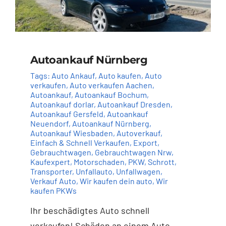
Autoankauf Nürnberg
Tags:
Auto Ankauf
,
Auto kaufen
,
Auto
verkaufen
,
Auto verkaufen Aachen
,
Autoankauf
,
Autoankauf Bochum
,
Autoankauf dorlar
,
Autoankauf Dresden
,
Autoankauf Gersfeld
,
Autoankauf
Neuendorf
,
Autoankauf Nürnberg
,
Autoankauf Wiesbaden
,
Autoverkauf
,
Einfach & Schnell Verkaufen
,
Export
,
Gebrauchtwagen
,
Gebrauchtwagen Nrw
,
Kaufexpert
,
Motorschaden
,
PKW
,
Schrott
,
Transporter
,
Unfallauto
,
Unfallwagen
,
Verkauf Auto
,
Wir kaufen dein auto
,
Wir
kaufen PKWs
Ihr beschädigtes Auto schnell
verkaufen! Schäden an einem Auto