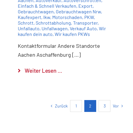
Aachen
,
Autoverkauf
,
Autoverschrotten
,
Einfach & Schnell Verkaufen
,
Export
,
Gebrauchtwagen
,
Gebrauchtwagen Nrw
,
Kaufexpert
,
lkw
,
Motorschaden
,
PKW
,
Schrott
,
Schrottabholung
,
Transporter
,
Unfallauto
,
Unfallwagen
,
Verkauf Auto
,
Wir
kaufen dein auto
,
Wir kaufen PKWs
Kontaktformular Andere Standorte
Aachen Aschaffenburg [...]
Weiter Lesen …
Zurück
Vor
1
2
3