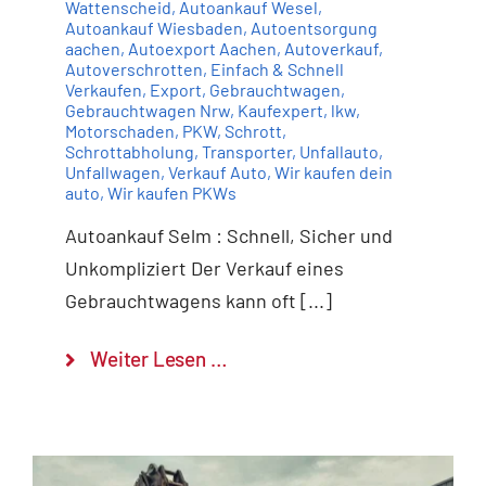
Wattenscheid
,
Autoankauf Wesel
,
Autoankauf Wiesbaden
,
Autoentsorgung
aachen
,
Autoexport Aachen
,
Autoverkauf
,
Autoverschrotten
,
Einfach & Schnell
Verkaufen
,
Export
,
Gebrauchtwagen
,
Gebrauchtwagen Nrw
,
Kaufexpert
,
lkw
,
Motorschaden
,
PKW
,
Schrott
,
Schrottabholung
,
Transporter
,
Unfallauto
,
Unfallwagen
,
Verkauf Auto
,
Wir kaufen dein
auto
,
Wir kaufen PKWs
Autoankauf Selm : Schnell, Sicher und
Unkompliziert Der Verkauf eines
Gebrauchtwagens kann oft [...]
Weiter Lesen …