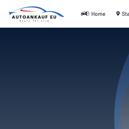
Zum
Inhalt
Home
St
springen