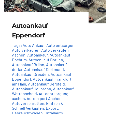
Autoankauf
Eppendorf
Tags:
Auto Ankauf
,
Auto entsorgen
,
Auto verkaufen
,
Auto verkaufen
Aachen
,
Autoankauf
,
Autoankauf
Bochum
,
Autoankauf Borken
,
Autoankauf Brilon
,
Autoankauf
dorlar
,
Autoankauf Dortmund
,
Autoankauf Dresden
,
Autoankauf
Eppendorf
,
Autoankauf Frankfurt
am Main
,
Autoankauf Gersfeld
,
Autoankauf Heilbronn
,
Autoankauf
Wattenscheid
,
Autoentsorgung
aachen
,
Autoexport Aachen
,
Autoverschrotten
,
Einfach &
Schnell Verkaufen
,
Export
,
Gebrauchtwagen
,
Unfallauto
,