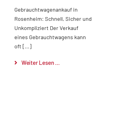
Gebrauchtwagenankauf in
Rosenheim: Schnell, Sicher und
Unkompliziert Der Verkauf
eines Gebrauchtwagens kann
oft [...]
Weiter Lesen …