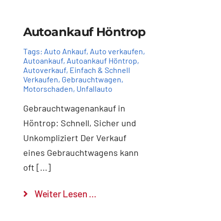
Autoankauf Höntrop
Tags:
Auto Ankauf
,
Auto verkaufen
,
Autoankauf
,
Autoankauf Höntrop
,
Autoverkauf
,
Einfach & Schnell
Verkaufen
,
Gebrauchtwagen
,
Motorschaden
,
Unfallauto
Gebrauchtwagenankauf in
Höntrop: Schnell, Sicher und
Unkompliziert Der Verkauf
eines Gebrauchtwagens kann
oft [...]
Weiter Lesen …