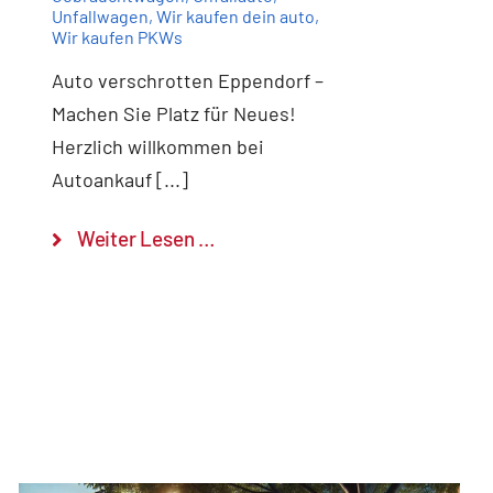
Unfallwagen
,
Wir kaufen dein auto
,
Wir kaufen PKWs
Auto verschrotten Eppendorf –
Machen Sie Platz für Neues!
Herzlich willkommen bei
Autoankauf [...]
Weiter Lesen …