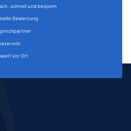
ach, schnell und bequem
onelle Bewertung
sprechpartner
abetermin
weit vor Ort