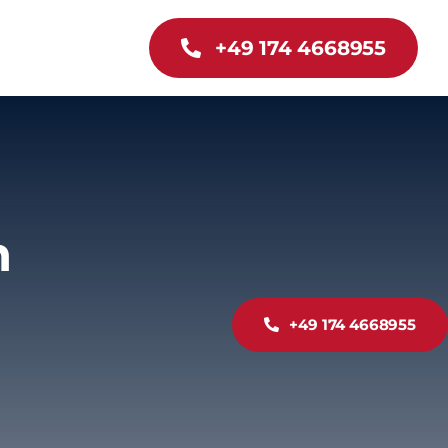
+49 174 4668955
n
+49 174 4668955