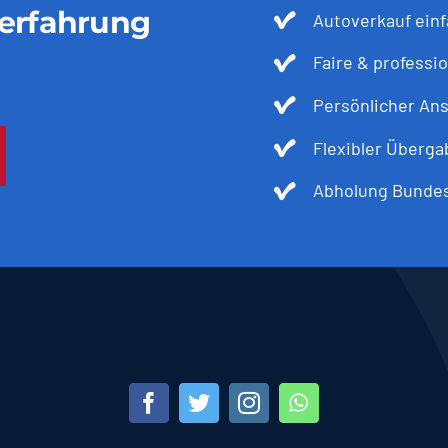
ferfahrung
Autoverkauf einf
Faire & professi
Persönlicher An
Flexibler Überg
Abholung Bundes