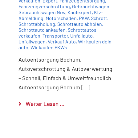
Verkaufen
,
Export
,
Fahrzeugentsorgung
,
Fahrzeugverschrottung
,
Gebrauchtwagen
,
Gebrauchtwagen Nrw
,
Kaufexpert
,
Kfz-
Abmeldung
,
Motorschaden
,
PKW
,
Schrott
,
Schrottabholung
,
Schrottauto abholen
,
Schrottauto ankaufen
,
Schrottautos
verkaufen
,
Transporter
,
Unfallauto
,
Unfallwagen
,
Verkauf Auto
,
Wir kaufen dein
auto
,
Wir kaufen PKWs
Autoentsorgung Bochum,
Autoverschrottung & Autoverwertung
– Schnell, Einfach & Umweltfreundlich
Autoentsorgung Bochum [...]
Weiter Lesen …