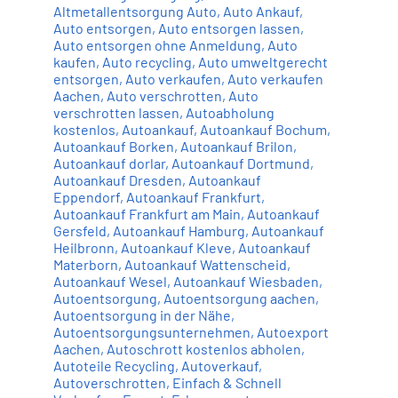
Altmetallentsorgung Auto
,
Auto Ankauf
,
Auto entsorgen
,
Auto entsorgen lassen
,
Auto entsorgen ohne Anmeldung
,
Auto
kaufen
,
Auto recycling
,
Auto umweltgerecht
entsorgen
,
Auto verkaufen
,
Auto verkaufen
Aachen
,
Auto verschrotten
,
Auto
verschrotten lassen
,
Autoabholung
kostenlos
,
Autoankauf
,
Autoankauf Bochum
,
Autoankauf Borken
,
Autoankauf Brilon
,
Autoankauf dorlar
,
Autoankauf Dortmund
,
Autoankauf Dresden
,
Autoankauf
Eppendorf
,
Autoankauf Frankfurt
,
Autoankauf Frankfurt am Main
,
Autoankauf
Gersfeld
,
Autoankauf Hamburg
,
Autoankauf
Heilbronn
,
Autoankauf Kleve
,
Autoankauf
Materborn
,
Autoankauf Wattenscheid
,
Autoankauf Wesel
,
Autoankauf Wiesbaden
,
Autoentsorgung
,
Autoentsorgung aachen
,
Autoentsorgung in der Nähe
,
Autoentsorgungsunternehmen
,
Autoexport
Aachen
,
Autoschrott kostenlos abholen
,
Autoteile Recycling
,
Autoverkauf
,
Autoverschrotten
,
Einfach & Schnell