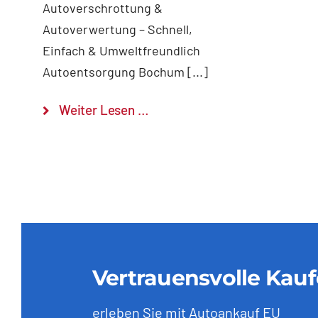
Autoverschrottung &
Autoverwertung – Schnell,
Einfach & Umweltfreundlich
Autoentsorgung Bochum [...]
Weiter Lesen …
Vertrauensvolle Kau
erleben Sie mit Autoankauf EU