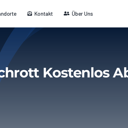
andorte
Kontakt
Über Uns
chrott Kostenlos A