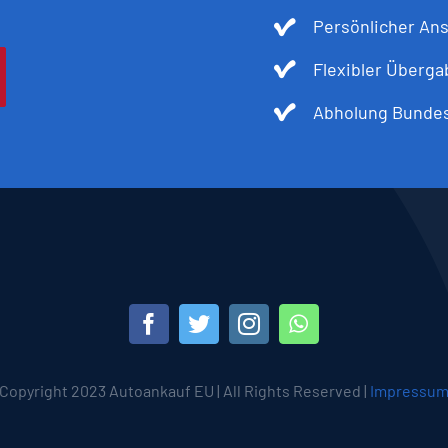
Persönlicher An
Flexibler Überg
Abholung Bundes
Copyright 2023 Autoankauf EU | All Rights Reserved |
Impressu