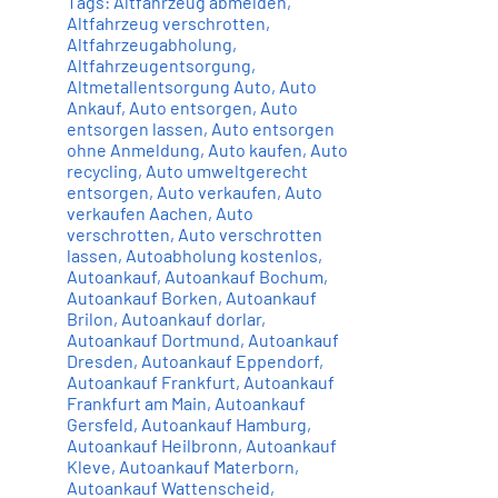
Tags:
Altfahrzeug abmelden
,
Altfahrzeug verschrotten
,
Altfahrzeugabholung
,
Altfahrzeugentsorgung
,
Altmetallentsorgung Auto
,
Auto
Ankauf
,
Auto entsorgen
,
Auto
entsorgen lassen
,
Auto entsorgen
ohne Anmeldung
,
Auto kaufen
,
Auto
recycling
,
Auto umweltgerecht
entsorgen
,
Auto verkaufen
,
Auto
verkaufen Aachen
,
Auto
verschrotten
,
Auto verschrotten
lassen
,
Autoabholung kostenlos
,
Autoankauf
,
Autoankauf Bochum
,
Autoankauf Borken
,
Autoankauf
Brilon
,
Autoankauf dorlar
,
Autoankauf Dortmund
,
Autoankauf
Dresden
,
Autoankauf Eppendorf
,
Autoankauf Frankfurt
,
Autoankauf
Frankfurt am Main
,
Autoankauf
Gersfeld
,
Autoankauf Hamburg
,
Autoankauf Heilbronn
,
Autoankauf
Kleve
,
Autoankauf Materborn
,
Autoankauf Wattenscheid
,