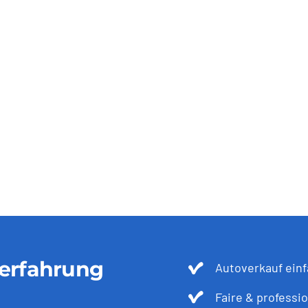
ferfahrung
Autoverkauf einf
Faire & professi