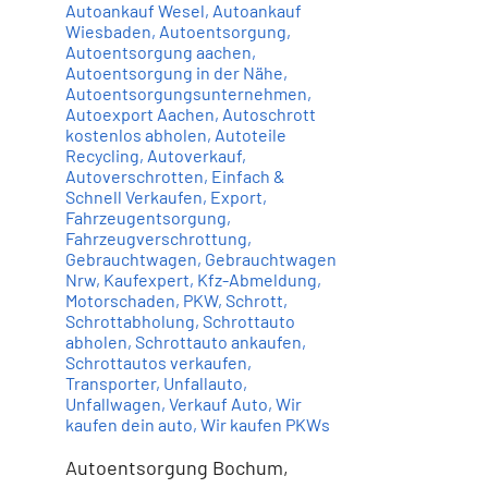
Autoankauf Wesel
,
Autoankauf
Wiesbaden
,
Autoentsorgung
,
Autoentsorgung aachen
,
Autoentsorgung in der Nähe
,
Autoentsorgungsunternehmen
,
Autoexport Aachen
,
Autoschrott
kostenlos abholen
,
Autoteile
Recycling
,
Autoverkauf
,
Autoverschrotten
,
Einfach &
Schnell Verkaufen
,
Export
,
Fahrzeugentsorgung
,
Fahrzeugverschrottung
,
Gebrauchtwagen
,
Gebrauchtwagen
Nrw
,
Kaufexpert
,
Kfz-Abmeldung
,
Motorschaden
,
PKW
,
Schrott
,
Schrottabholung
,
Schrottauto
abholen
,
Schrottauto ankaufen
,
Schrottautos verkaufen
,
Transporter
,
Unfallauto
,
Unfallwagen
,
Verkauf Auto
,
Wir
kaufen dein auto
,
Wir kaufen PKWs
Autoentsorgung Bochum,