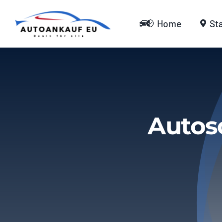
Zum
Inhalt
Home
St
springen
Autos