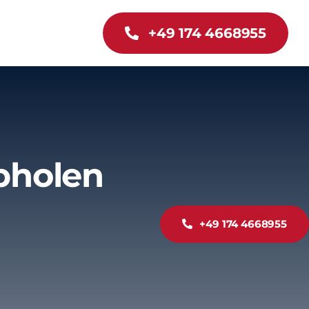
+49 174 4668955
bholen
+49 174 4668955