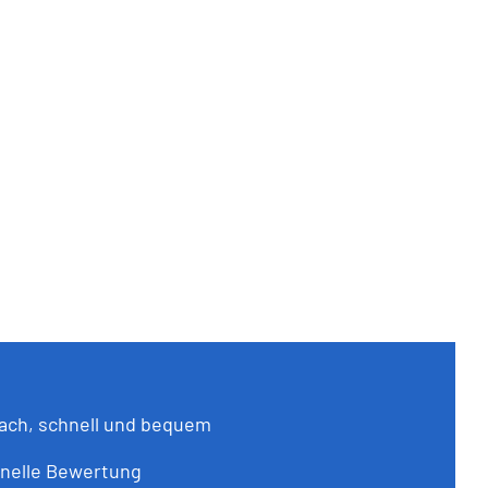
ach, schnell und bequem
onelle Bewertung